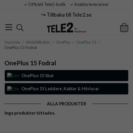
Officiell Tele2-butik
Snabba leveranser
↪️ Tillbaka till Tele2.se
Startsida
/
Mobiltillbehör
/
OnePlus
/
OnePlus 15
/
OnePlus 15 Fodral
OnePlus 15 Fodral
OnePlus 15 Skal
OnePlus 15 Laddare, Kablar & Hörlurar
ALLA PRODUKTER
Inga produkter hittades.