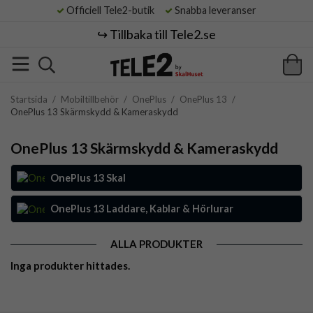
Officiell Tele2-butik
Snabba leveranser
↪️ Tillbaka till Tele2.se
Startsida
/
Mobiltillbehör
/
OnePlus
/
OnePlus 13
/
OnePlus 13 Skärmskydd & Kameraskydd
OnePlus 13 Skärmskydd & Kameraskydd
OnePlus 13 Skal
OnePlus 13 Laddare, Kablar & Hörlurar
ALLA PRODUKTER
Inga produkter hittades.