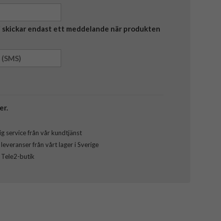
Vi skickar endast ett meddelande när produkten
er.
g service från vår kundtjänst
everanser från vårt lager i Sverige
l Tele2-butik