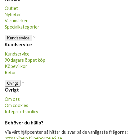
Outlet
Nyheter
Varumärken
Specialkategorier
Kundservice
Kundservice
Kundservice
90 dagars öppet köp
Köpevillkor
Retur
Övrigt
Övrigt
Om oss
Om cookies
Integritetspolicy
Behöver du hjälp?
Via vårt hjälpcenter så hittar du svar på de vanligaste frågorna:
https://help.tillbehor.tele2.se