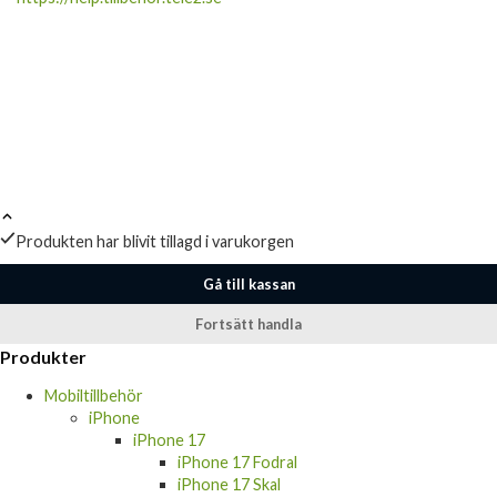
Produkten har blivit tillagd i varukorgen
Gå till kassan
Fortsätt handla
Produkter
Mobiltillbehör
iPhone
iPhone 17
iPhone 17 Fodral
iPhone 17 Skal
iPhone 17 Skärmskydd & Kameraskydd