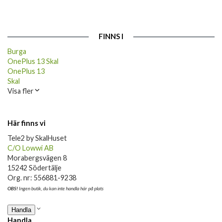
FINNS I
Burga
OnePlus 13 Skal
OnePlus 13
Skal
Visa fler
Här finns vi
Tele2 by SkalHuset
C/O Lowwi AB
Morabergsvägen 8
15242 Södertälje
Org. nr: 556881-9238
OBS!
Ingen butik, du kan inte handla här på plats
Handla
Handla