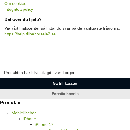
Om cookies
Integritetspolicy
Behöver du hjälp?
Via vårt hjälpcenter så hittar du svar på de vanligaste frågorna:
https://help.tillbehor.tele2.se
Produkten har blivit tillagd i varukorgen
Gå till kassan
Fortsätt handla
Produkter
Mobiltillbehör
iPhone
iPhone 17