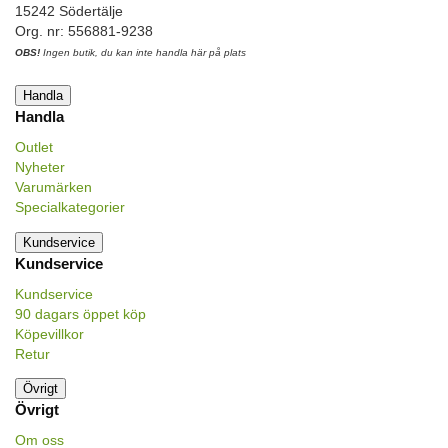
15242 Södertälje
Org. nr: 556881-9238
OBS!
Ingen butik, du kan inte handla här på plats
Handla
Handla
Outlet
Nyheter
Varumärken
Specialkategorier
Kundservice
Kundservice
Kundservice
90 dagars öppet köp
Köpevillkor
Retur
Övrigt
Övrigt
Om oss