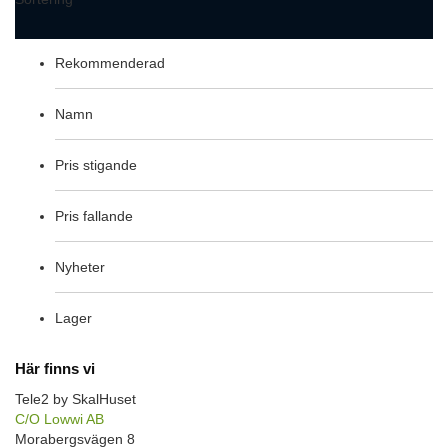
Rekommenderad
Namn
Pris stigande
Pris fallande
Nyheter
Lager
Här finns vi
Tele2 by SkalHuset
C/O Lowwi AB
Morabergsvägen 8