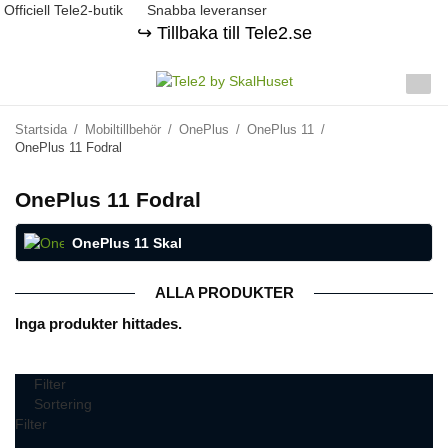
Officiell Tele2-butik
Snabba leveranser
↪️ Tillbaka till Tele2.se
Startsida
/
Mobiltillbehör
/
OnePlus
/
OnePlus 11
/
OnePlus 11 Fodral
OnePlus 11 Fodral
OnePlus 11 Skal
ALLA PRODUKTER
Inga produkter hittades.
Filter
Sortering
Filter