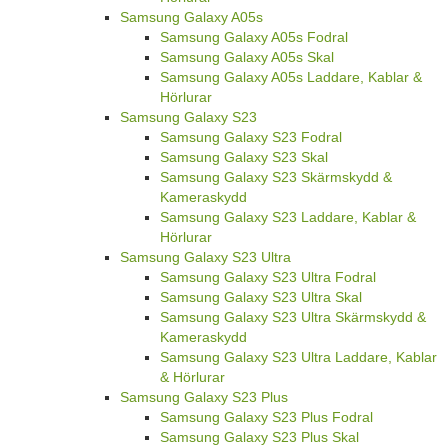
Samsung Galaxy A05s
Samsung Galaxy A05s Fodral
Samsung Galaxy A05s Skal
Samsung Galaxy A05s Laddare, Kablar &
Hörlurar
Samsung Galaxy S23
Samsung Galaxy S23 Fodral
Samsung Galaxy S23 Skal
Samsung Galaxy S23 Skärmskydd &
Kameraskydd
Samsung Galaxy S23 Laddare, Kablar &
Hörlurar
Samsung Galaxy S23 Ultra
Samsung Galaxy S23 Ultra Fodral
Samsung Galaxy S23 Ultra Skal
Samsung Galaxy S23 Ultra Skärmskydd &
Kameraskydd
Samsung Galaxy S23 Ultra Laddare, Kablar
& Hörlurar
Samsung Galaxy S23 Plus
Samsung Galaxy S23 Plus Fodral
Samsung Galaxy S23 Plus Skal