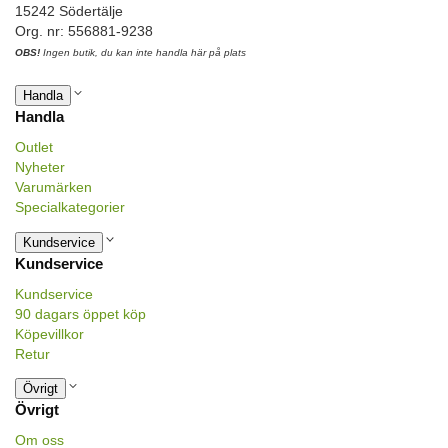
15242 Södertälje
Org. nr: 556881-9238
OBS!
Ingen butik, du kan inte handla här på plats
Handla
Handla
Outlet
Nyheter
Varumärken
Specialkategorier
Kundservice
Kundservice
Kundservice
90 dagars öppet köp
Köpevillkor
Retur
Övrigt
Övrigt
Om oss