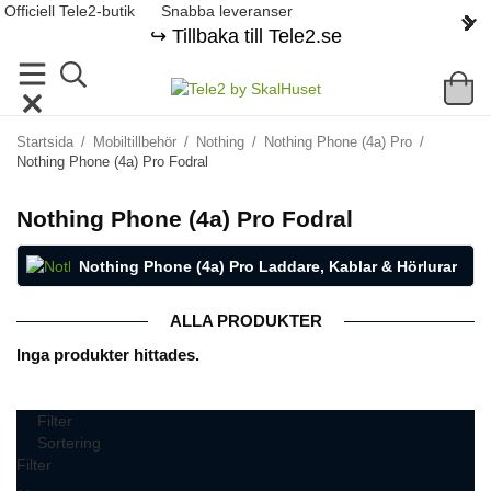
Officiell Tele2-butik
Snabba leveranser
↪️ Tillbaka till Tele2.se
Startsida
/
Mobiltillbehör
/
Nothing
/
Nothing Phone (4a) Pro
/
Nothing Phone (4a) Pro Fodral
Nothing Phone (4a) Pro Fodral
Nothing Phone (4a) Pro Laddare, Kablar & Hörlurar
ALLA PRODUKTER
Inga produkter hittades.
Filter
Sortering
Filter