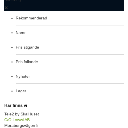
Rekommenderad
Namn
Pris stigande
Pris fallande
Nyheter
Lager
Här finns vi
Tele2 by SkalHuset
C/O Lowwi AB
Morabergsvägen 8