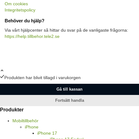
Om cookies
Integritetspolicy
Behöver du hjälp?
Via vårt hjälpcenter så hittar du svar på de vanligaste frågorna:
https://help.tillbehor.tele2.se
Produkten har blivit tillagd i varukorgen
Gå till kassan
Fortsätt handla
Produkter
Mobiltillbehör
iPhone
iPhone 17