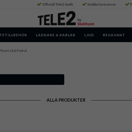
Officiell Tele2-butik
Snabba leveranser
P
TETILLBEHÖR
LADDARE & KABLAR
LJUD
BEGAGNAT
Phone (2a) Fodral
ALLA PRODUKTER