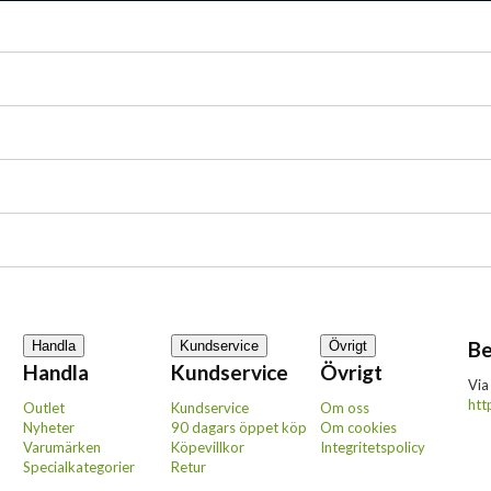
Be
Handla
Kundservice
Övrigt
Handla
Kundservice
Övrigt
Via
htt
Outlet
Kundservice
Om oss
Nyheter
90 dagars öppet köp
Om cookies
Varumärken
Köpevillkor
Integritetspolicy
Specialkategorier
Retur