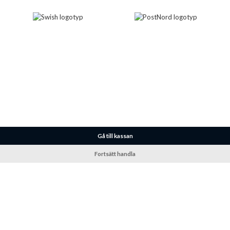
Gå till kassan
Fortsätt handla