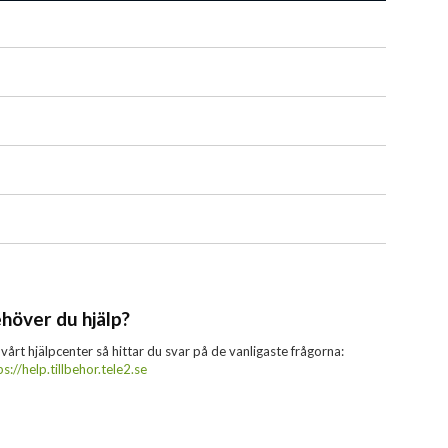
höver du hjälp?
 vårt hjälpcenter så hittar du svar på de vanligaste frågorna:
ps://help.tillbehor.tele2.se