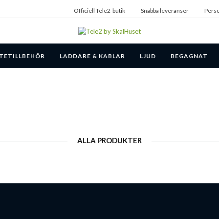
Officiell Tele2-butik
Snabba leveranser
Perso
TETILLBEHÖR
LADDARE & KABLAR
LJUD
BEGAGNAT
ALLA PRODUKTER