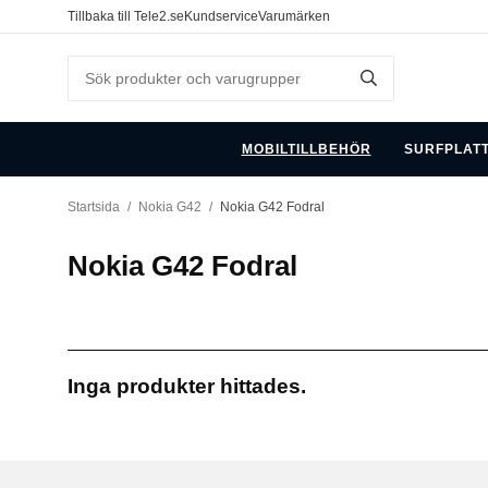
Tillbaka till Tele2.se
Kundservice
Varumärken
MOBILTILLBEHÖR
SURFPLAT
Startsida
/
Nokia G42
/
Nokia G42 Fodral
Nokia G42 Fodral
Inga produkter hittades.