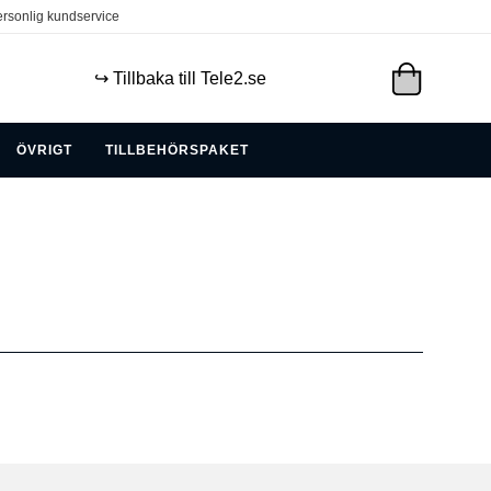
rsonlig kundservice
↪️ Tillbaka till Tele2.se
ÖVRIGT
TILLBEHÖRSPAKET