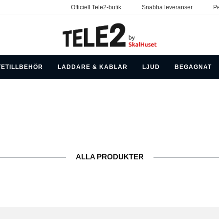
Officiell Tele2-butik
Snabba leveranser
Pe
TETILLBEHÖR
LADDARE & KABLAR
LJUD
BEGAGNAT
ALLA PRODUKTER