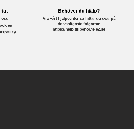
rigt
Behöver du hjälp?
 oss
Via vårt hjälpcenter så hittar du svar på
de vanligaste frågorna:
ookies
https://help.tillbehor.tele2.se
tetspolicy