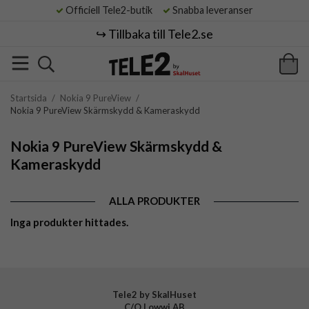
Officiell Tele2-butik
Snabba leveranser
↪️ Tillbaka till Tele2.se
Startsida
/
Nokia 9 PureView
/
Nokia 9 PureView Skärmskydd & Kameraskydd
Nokia 9 PureView Skärmskydd &
Kameraskydd
ALLA PRODUKTER
Inga produkter hittades.
Tele2 by SkalHuset
C/O Lowwi AB