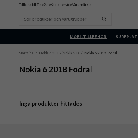
Tillbaka till Tele2.se
Kundservice
Varumärken
MOBILTILLBEHÖR
SURFPLAT
Startsida
/
Nokia 6 2018 (Nokia 6.1)
/
Nokia 6 2018 Fodral
Nokia 6 2018 Fodral
Inga produkter hittades.