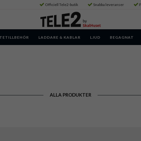
Officiell Tele2-butik
Snabba leveranser
P
TETILLBEHÖR
LADDARE & KABLAR
LJUD
BEGAGNAT
ALLA PRODUKTER