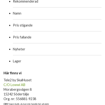
Rekommenderad
Namn
Pris stigande
Pris fallande
Nyheter
Lager
Här finns vi
Tele2 by SkalHuset
C/O Lowwi AB
Morabergsvägen 8
15242 Södertälje
Org. nr: 556881-9238
OBS!
Ingen butik, du kan inte handla här på plats