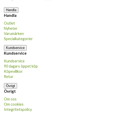
Handla
Handla
Outlet
Nyheter
Varumärken
Specialkategorier
Kundservice
Kundservice
Kundservice
90 dagars öppet köp
Köpevillkor
Retur
Övrigt
Övrigt
Om oss
Om cookies
Integritetspolicy