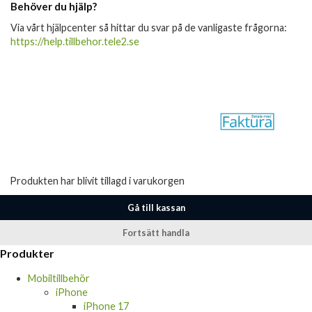
Behöver du hjälp?
Via vårt hjälpcenter så hittar du svar på de vanligaste frågorna:
https://help.tillbehor.tele2.se
Produkten har blivit tillagd i varukorgen
Gå till kassan
Fortsätt handla
Produkter
Mobiltillbehör
iPhone
iPhone 17