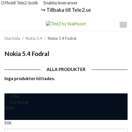
Officiell Tele2-butik
Snabba leveranser
↪️ Tillbaka till Tele2.se
Startsida
/
Nokia 5.4
/
Nokia 5.4 Fodral
Nokia 5.4 Fodral
ALLA PRODUKTER
Inga produkter hittades.
Filter
Sortering
Filter
Sök