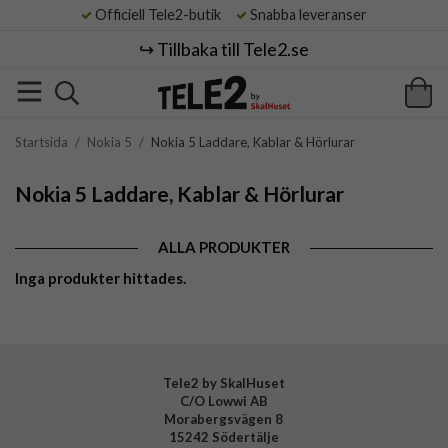
Officiell Tele2-butik
Snabba leveranser
↪️ Tillbaka till Tele2.se
Startsida
/
Nokia 5
/
Nokia 5 Laddare, Kablar & Hörlurar
Nokia 5 Laddare, Kablar & Hörlurar
ALLA PRODUKTER
Inga produkter hittades.
Tele2 by SkalHuset
C/O Lowwi AB
Morabergsvägen 8
15242 Södertälje