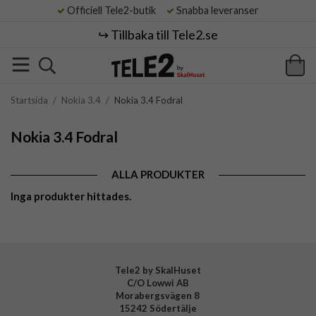
Officiell Tele2-butik
Snabba leveranser
↪️ Tillbaka till Tele2.se
Startsida
/
Nokia 3.4
/
Nokia 3.4 Fodral
Nokia 3.4 Fodral
ALLA PRODUKTER
Inga produkter hittades.
Tele2 by SkalHuset
C/O Lowwi AB
Morabergsvägen 8
15242 Södertälje