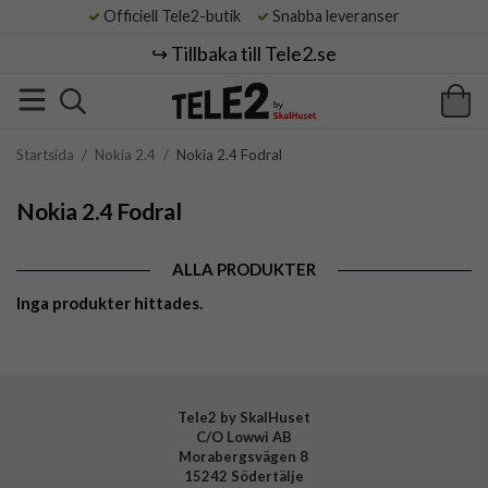
Officiell Tele2-butik
Snabba leveranser
↪️ Tillbaka till Tele2.se
Startsida
/
Nokia 2.4
/
Nokia 2.4 Fodral
Nokia 2.4 Fodral
ALLA PRODUKTER
Inga produkter hittades.
Tele2 by SkalHuset
C/O Lowwi AB
Morabergsvägen 8
15242 Södertälje