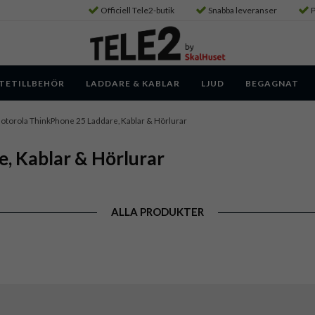
Officiell Tele2-butik
Snabba leveranser
P
TETILLBEHÖR
LADDARE & KABLAR
LJUD
BEGAGNAT
otorola ThinkPhone 25 Laddare, Kablar & Hörlurar
, Kablar & Hörlurar
ALLA PRODUKTER