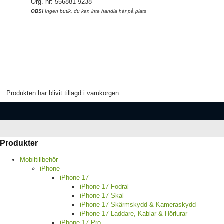
Org. nr: 556881-9238
OBS!
Ingen butik, du kan inte handla här på plats
Produkten har blivit tillagd i varukorgen
Produkter
Mobiltillbehör
iPhone
iPhone 17
iPhone 17 Fodral
iPhone 17 Skal
iPhone 17 Skärmskydd & Kameraskydd
iPhone 17 Laddare, Kablar & Hörlurar
iPhone 17 Pro