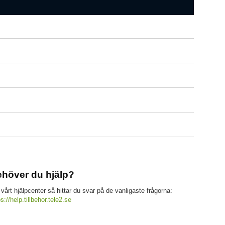
höver du hjälp?
 vårt hjälpcenter så hittar du svar på de vanligaste frågorna:
ps://help.tillbehor.tele2.se