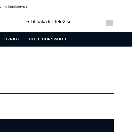
onlig kundservice
↪️ Tillbaka till Tele2.se
ÖVRIGT
TILLBEHÖRSPAKET