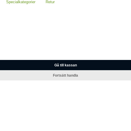
Specialkategorier
Retur
Gå till kassan
Fortsätt handla