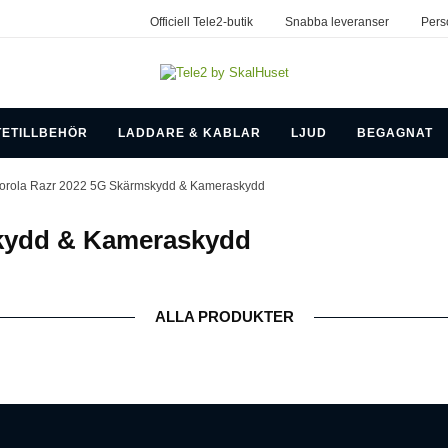
Officiell Tele2-butik
Snabba leveranser
Pers
TETILLBEHÖR
LADDARE & KABLAR
LJUD
BEGAGNAT
orola Razr 2022 5G Skärmskydd & Kameraskydd
skydd & Kameraskydd
ALLA PRODUKTER