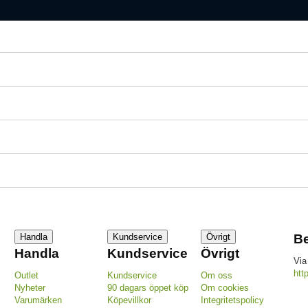
Handla
Kundservice
Övrigt
Be
Handla
Kundservice
Övrigt
Via
htt
Outlet
Kundservice
Om oss
Nyheter
90 dagars öppet köp
Om cookies
Varumärken
Köpevillkor
Integritetspolicy