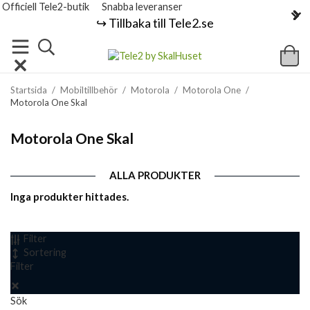
Officiell Tele2-butik
Snabba leveranser
↪️ Tillbaka till Tele2.se
Startsida
/
Mobiltillbehör
/
Motorola
/
Motorola One
/
Motorola One Skal
Motorola One Skal
ALLA PRODUKTER
Inga produkter hittades.
Filter
Sortering
Filter
Sök