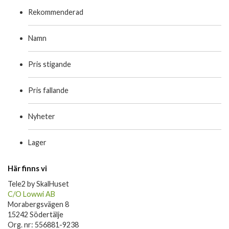
Rekommenderad
Namn
Pris stigande
Pris fallande
Nyheter
Lager
Här finns vi
Tele2 by SkalHuset
C/O Lowwi AB
Morabergsvägen 8
15242 Södertälje
Org. nr: 556881-9238