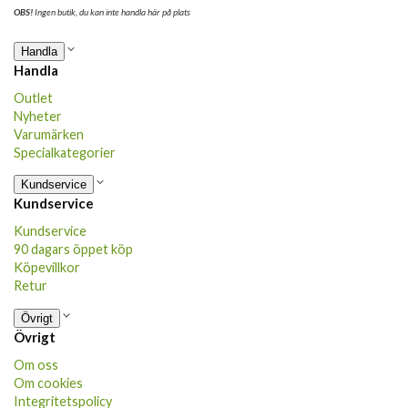
OBS!
Ingen butik, du kan inte handla här på plats
Handla
Handla
Outlet
Nyheter
Varumärken
Specialkategorier
Kundservice
Kundservice
Kundservice
90 dagars öppet köp
Köpevillkor
Retur
Övrigt
Övrigt
Om oss
Om cookies
Integritetspolicy