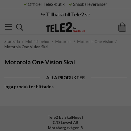
Officiell Tele2-butik
Snabba leveranser
↪️ Tillbaka till Tele2.se
Startsida
/
Mobiltillbehör
/
Motorola
/
Motorola One Vision
/
Motorola One Vision Skal
Motorola One Vision Skal
ALLA PRODUKTER
Inga produkter hittades.
Tele2 by SkalHuset
C/O Lowwi AB
Morabergsvägen 8