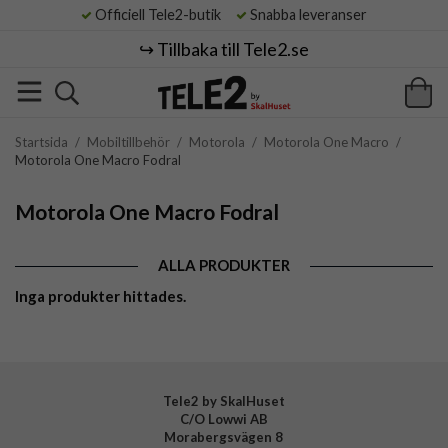
Officiell Tele2-butik
Snabba leveranser
↪️ Tillbaka till Tele2.se
Startsida
/
Mobiltillbehör
/
Motorola
/
Motorola One Macro
/
Motorola One Macro Fodral
Motorola One Macro Fodral
ALLA PRODUKTER
Inga produkter hittades.
Tele2 by SkalHuset
C/O Lowwi AB
Morabergsvägen 8