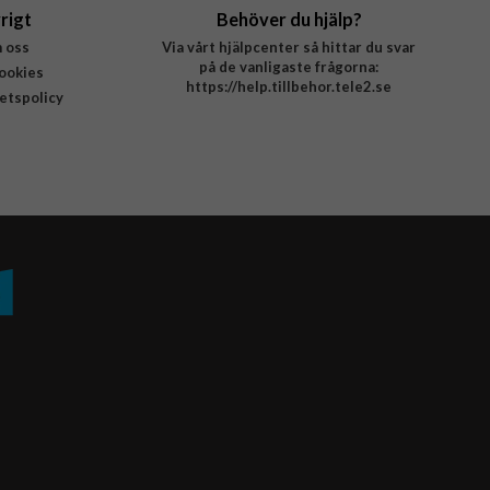
rigt
Behöver du hjälp?
 oss
Via vårt hjälpcenter så hittar du svar
på de vanligaste frågorna:
ookies
https://help.tillbehor.tele2.se
tetspolicy