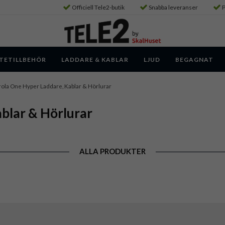
Officiell Tele2-butik
Snabba leveranser
P
TETILLBEHÖR
LADDARE & KABLAR
LJUD
BEGAGNAT
ola One Hyper Laddare, Kablar & Hörlurar
blar & Hörlurar
ALLA PRODUKTER