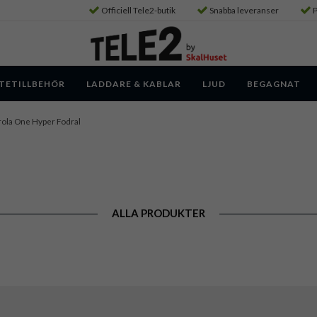
Officiell Tele2-butik
Snabba leveranser
P
TETILLBEHÖR
LADDARE & KABLAR
LJUD
BEGAGNAT
ola One Hyper Fodral
ALLA PRODUKTER