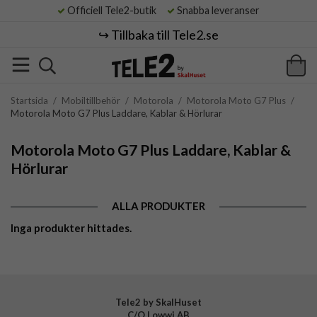
Officiell Tele2-butik
Snabba leveranser
↪️ Tillbaka till Tele2.se
Startsida
/
Mobiltillbehör
/
Motorola
/
Motorola Moto G7 Plus
/
Motorola Moto G7 Plus Laddare, Kablar & Hörlurar
Motorola Moto G7 Plus Laddare, Kablar &
Hörlurar
ALLA PRODUKTER
Inga produkter hittades.
Tele2 by SkalHuset
C/O Lowwi AB