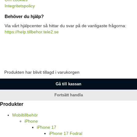
Integritetspolicy
Behöver du hjälp?
Via vårt hjälpcenter så hittar du svar på de vanligaste frågorna:
https://help.tillbehor.tele2.se
Produkten har blivit tillagd i varukorgen
Gå till kassan
Fortsätt handla
Produkter
Mobiltillbehör
iPhone
iPhone 17
iPhone 17 Fodral