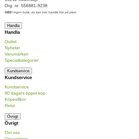
Org. nr: 556881-9238
OBS!
Ingen butik, du kan inte handla här på plats
Handla
Handla
Outlet
Nyheter
Varumärken
Specialkategorier
Kundservice
Kundservice
Kundservice
90 dagars öppet köp
Köpevillkor
Retur
Övrigt
Övrigt
Om oss
Om cookies