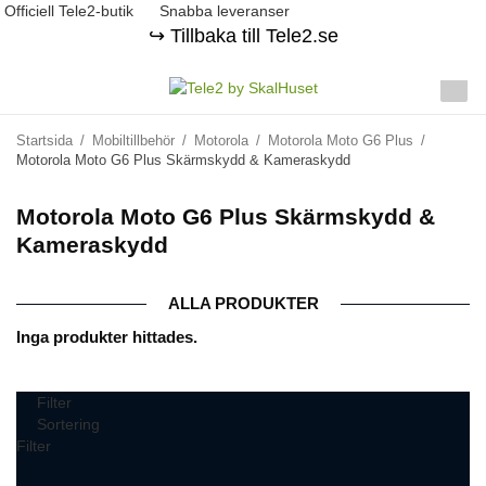
Officiell Tele2-butik
Snabba leveranser
↪️ Tillbaka till Tele2.se
Startsida
/
Mobiltillbehör
/
Motorola
/
Motorola Moto G6 Plus
/
Motorola Moto G6 Plus Skärmskydd & Kameraskydd
Motorola Moto G6 Plus Skärmskydd &
Kameraskydd
ALLA PRODUKTER
Inga produkter hittades.
Filter
Sortering
Filter