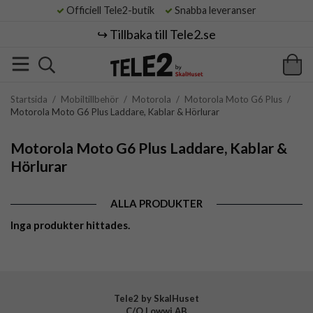
Officiell Tele2-butik
Snabba leveranser
↪️ Tillbaka till Tele2.se
Startsida
/
Mobiltillbehör
/
Motorola
/
Motorola Moto G6 Plus
/
Motorola Moto G6 Plus Laddare, Kablar & Hörlurar
Motorola Moto G6 Plus Laddare, Kablar &
Hörlurar
ALLA PRODUKTER
Inga produkter hittades.
Tele2 by SkalHuset
C/O Lowwi AB