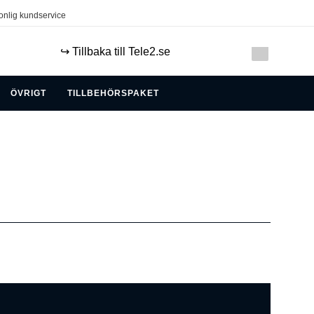
onlig kundservice
↪️ Tillbaka till Tele2.se
ÖVRIGT
TILLBEHÖRSPAKET