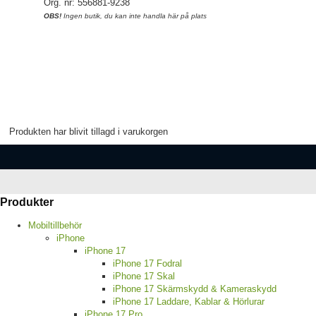
Org. nr: 556881-9238
OBS!
Ingen butik, du kan inte handla här på plats
Produkten har blivit tillagd i varukorgen
Produkter
Mobiltillbehör
iPhone
iPhone 17
iPhone 17 Fodral
iPhone 17 Skal
iPhone 17 Skärmskydd & Kameraskydd
iPhone 17 Laddare, Kablar & Hörlurar
iPhone 17 Pro