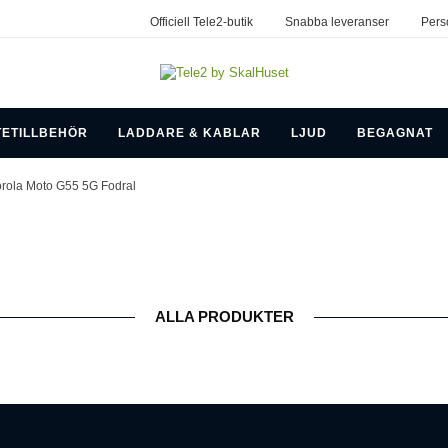
Officiell Tele2-butik
Snabba leveranser
Pers
TETILLBEHÖR
LADDARE & KABLAR
LJUD
BEGAGNAT
rola Moto G55 5G Fodral
ALLA PRODUKTER