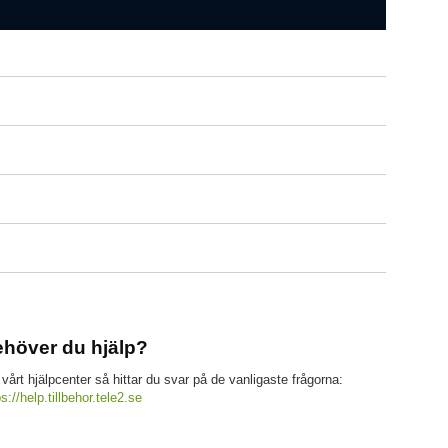
höver du hjälp?
 vårt hjälpcenter så hittar du svar på de vanligaste frågorna:
ps://help.tillbehor.tele2.se