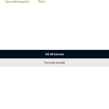
Specialkategorier
Retur
Gå till kassan
Fortsätt handla