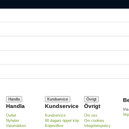
Handla
Kundservice
Övrigt
Be
Handla
Kundservice
Övrigt
Via
htt
Outlet
Kundservice
Om oss
Nyheter
90 dagars öppet köp
Om cookies
Varumärken
Köpevillkor
Integritetspolicy