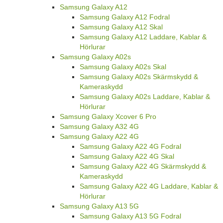
Samsung Galaxy A12
Samsung Galaxy A12 Fodral
Samsung Galaxy A12 Skal
Samsung Galaxy A12 Laddare, Kablar &
Hörlurar
Samsung Galaxy A02s
Samsung Galaxy A02s Skal
Samsung Galaxy A02s Skärmskydd &
Kameraskydd
Samsung Galaxy A02s Laddare, Kablar &
Hörlurar
Samsung Galaxy Xcover 6 Pro
Samsung Galaxy A32 4G
Samsung Galaxy A22 4G
Samsung Galaxy A22 4G Fodral
Samsung Galaxy A22 4G Skal
Samsung Galaxy A22 4G Skärmskydd &
Kameraskydd
Samsung Galaxy A22 4G Laddare, Kablar &
Hörlurar
Samsung Galaxy A13 5G
Samsung Galaxy A13 5G Fodral