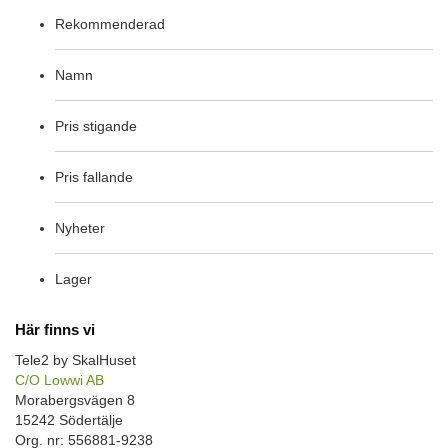
Rekommenderad
Namn
Pris stigande
Pris fallande
Nyheter
Lager
Här finns vi
Tele2 by SkalHuset
C/O Lowwi AB
Morabergsvägen 8
15242 Södertälje
Org. nr: 556881-9238