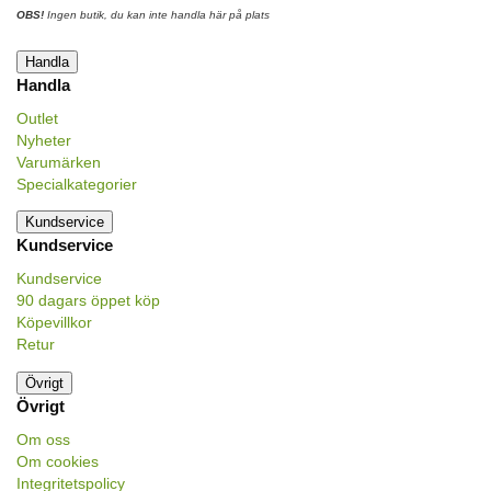
OBS!
Ingen butik, du kan inte handla här på plats
Handla
Handla
Outlet
Nyheter
Varumärken
Specialkategorier
Kundservice
Kundservice
Kundservice
90 dagars öppet köp
Köpevillkor
Retur
Övrigt
Övrigt
Om oss
Om cookies
Integritetspolicy