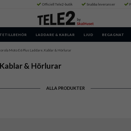
Officiell Tele2-butik
Snabba leveranser
P
TETILLBEHÖR
LADDARE & KABLAR
LJUD
BEGAGNAT
orola Moto E6 Plus Laddare, Kablar & Hörlurar
Kablar & Hörlurar
ALLA PRODUKTER