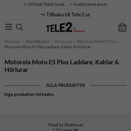
Officiell Tele2-butik
Snabba leveranser
↪️ Tillbaka till Tele2.se
Startsida
/
Mobiltillbehör
/
Motorola
/
Motorola Moto E5 Plus
/
Motorola Moto E5 Plus Laddare, Kablar & Hörlurar
Motorola Moto E5 Plus Laddare, Kablar &
Hörlurar
ALLA PRODUKTER
Inga produkter hittades.
Tele2 by SkalHuset
C/O Lowwi AB