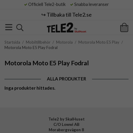
Officiell Tele2-butik
Snabba leveranser
↪️ Tillbaka till Tele2.se
Startsida
/
Mobiltillbehör
/
Motorola
/
Motorola Moto E5 Play
/
Motorola Moto E5 Play Fodral
Motorola Moto E5 Play Fodral
ALLA PRODUKTER
Inga produkter hittades.
Tele2 by SkalHuset
C/O Lowwi AB
Morabergsvägen 8