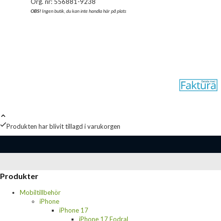
Org. nr: 556881-9238
OBS!
Ingen butik, du kan inte handla här på plats
Produkten har blivit tillagd i varukorgen
Produkter
Mobiltillbehör
iPhone
iPhone 17
iPhone 17 Fodral