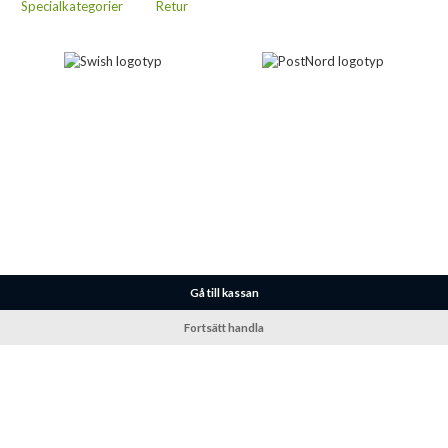
Specialkategorier
Retur
Gå till kassan
Fortsätt handla