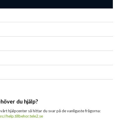
höver du hjälp?
 vårt hjälpcenter så hittar du svar på de vanligaste frågorna:
ps://help.tillbehor.tele2.se