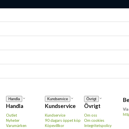
Be
Handla
Kundservice
Övrigt
Handla
Kundservice
Övrigt
Via
htt
Outlet
Kundservice
Om oss
Nyheter
90 dagars öppet köp
Om cookies
Varumärken
Köpevillkor
Integritetspolicy