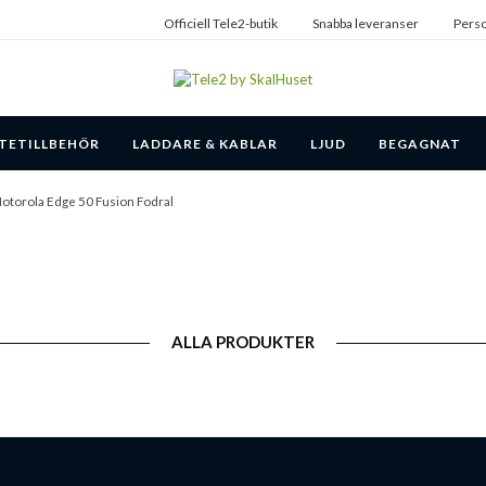
Officiell Tele2-butik
Snabba leveranser
Perso
TETILLBEHÖR
LADDARE & KABLAR
LJUD
BEGAGNAT
otorola Edge 50 Fusion Fodral
ALLA PRODUKTER