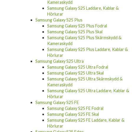
Kameraskydd
Samsung Galaxy S25 Laddare, Kablar &
Hörlurar
Samsung Galaxy S25 Plus
Samsung Galaxy S25 Plus Fodral
Samsung Galaxy S25 Plus Skal
Samsung Galaxy S25 Plus Skärmskydd &
Kameraskydd
Samsung Galaxy S25 Plus Laddare, Kablar &
Hörlurar
Samsung Galaxy S25 Ultra
Samsung Galaxy S25 Ultra Fodral
Samsung Galaxy S25 Ultra Skal
Samsung Galaxy S25 Ultra Skärmskydd &
Kameraskydd
Samsung Galaxy S25 Ultra Laddare, Kablar &
Hörlurar
Samsung Galaxy S25 FE
Samsung Galaxy S25 FE Fodral
Samsung Galaxy S25 FE Skal
Samsung Galaxy S25 FE Laddare, Kablar &
Hörlurar
Samsung Galaxy S25 Edge