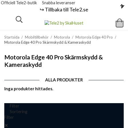
Officiell Tele2-butik
Snabba leveranser
↪️ Tillbaka till Tele2.se
Startsida
/
Mobiltillbehör
/
Motorola
/
Motorola Edge 40 Pro
/
Motorola Edge 40 Pro Skärmskydd & Kameraskydd
Motorola Edge 40 Pro Skärmskydd &
Kameraskydd
ALLA PRODUKTER
Inga produkter hittades.
Filter
Sortering
Filter