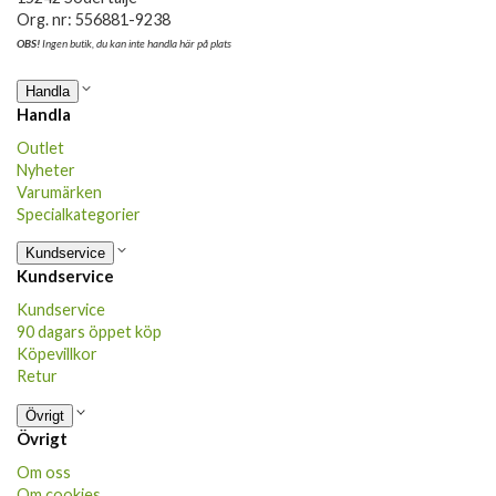
Org. nr: 556881-9238
OBS!
Ingen butik, du kan inte handla här på plats
Handla
Handla
Outlet
Nyheter
Varumärken
Specialkategorier
Kundservice
Kundservice
Kundservice
90 dagars öppet köp
Köpevillkor
Retur
Övrigt
Övrigt
Om oss
Om cookies