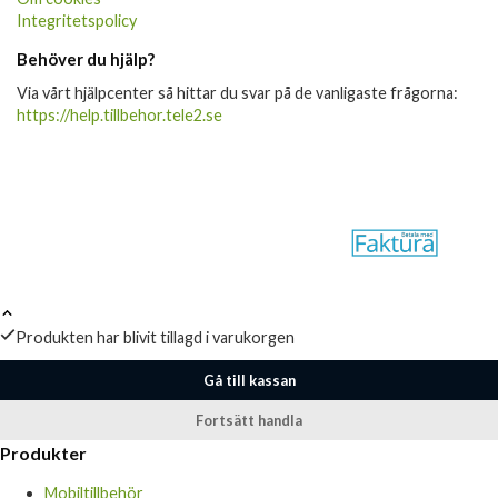
Integritetspolicy
Behöver du hjälp?
Via vårt hjälpcenter så hittar du svar på de vanligaste frågorna:
https://help.tillbehor.tele2.se
Produkten har blivit tillagd i varukorgen
Gå till kassan
Fortsätt handla
Produkter
Mobiltillbehör