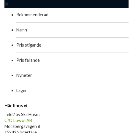
Rekommenderad
Namn
Pris stigande
Pris fallande
Nyheter
Lager
Här finns vi
Tele2 by SkalHuset
C/O Lowwi AB
Morabergsvägen 8
15242 Södertälje