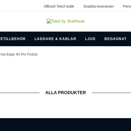
Officiell Tele2-butik
Snabba leveranser
Pers
TETILLBEHÖR
LADDARE & KABLAR
LJUD
BEGAGNAT
rola Edge 40 Pro Fodral
ALLA PRODUKTER