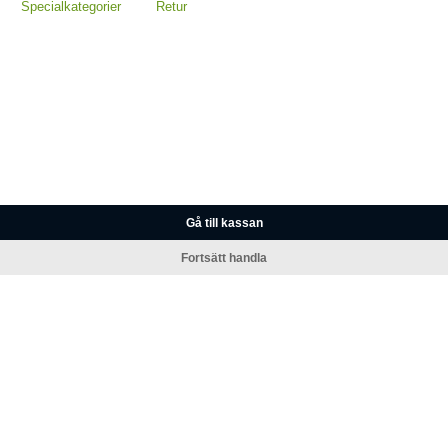
Specialkategorier
Retur
Gå till kassan
Fortsätt handla