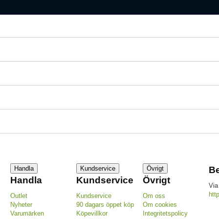
Handla
Kundservice
Övrigt
Be
Handla
Kundservice
Övrigt
Via
htt
Outlet
Kundservice
Om oss
Nyheter
90 dagars öppet köp
Om cookies
Varumärken
Köpevillkor
Integritetspolicy