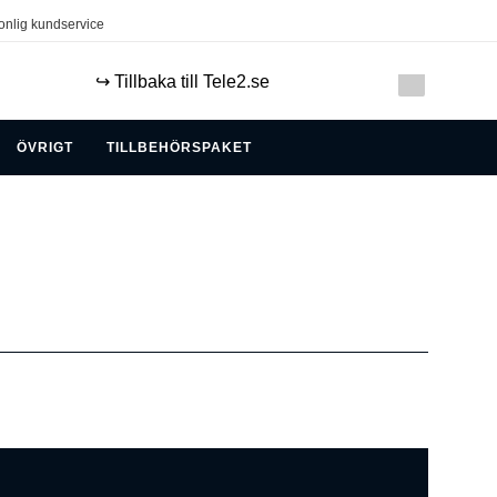
onlig kundservice
↪️ Tillbaka till Tele2.se
ÖVRIGT
TILLBEHÖRSPAKET