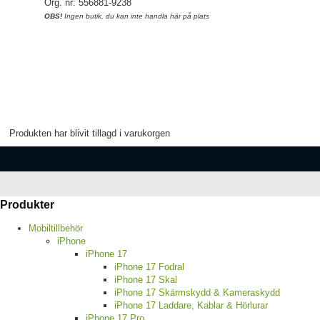
Org. nr: 556881-9238
OBS!
Ingen butik, du kan inte handla här på plats
Produkten har blivit tillagd i varukorgen
Produkter
Mobiltillbehör
iPhone
iPhone 17
iPhone 17 Fodral
iPhone 17 Skal
iPhone 17 Skärmskydd & Kameraskydd
iPhone 17 Laddare, Kablar & Hörlurar
iPhone 17 Pro