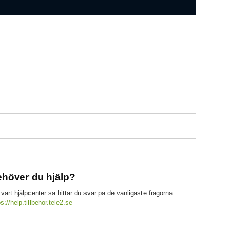
höver du hjälp?
 vårt hjälpcenter så hittar du svar på de vanligaste frågorna:
ps://help.tillbehor.tele2.se