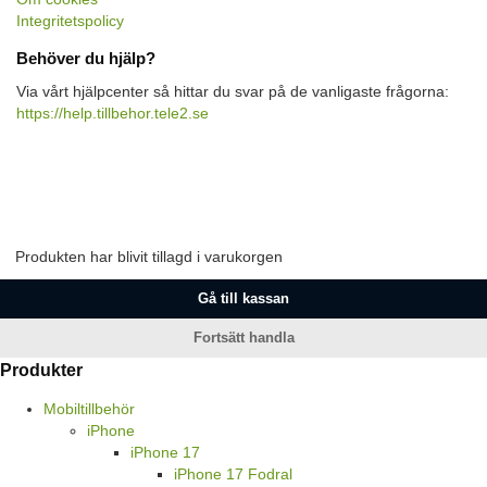
Integritetspolicy
Behöver du hjälp?
Via vårt hjälpcenter så hittar du svar på de vanligaste frågorna:
https://help.tillbehor.tele2.se
Produkten har blivit tillagd i varukorgen
Gå till kassan
Fortsätt handla
Produkter
Mobiltillbehör
iPhone
iPhone 17
iPhone 17 Fodral