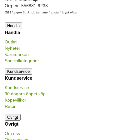
Org. nr: 556881-9238
OBS!
Ingen butik, du kan inte handla här på plats
Handla
Handla
Outlet
Nyheter
Varumärken
Specialkategorier
Kundservice
Kundservice
Kundservice
90 dagars öppet köp
Köpevillkor
Retur
Övrigt
Övrigt
Om oss
Om cookies