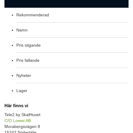
Rekommenderad
Namn
Pris stigande
Pris fallande
Nyheter
Lager
Här finns vi
Tele2 by SkalHuset
C/O Lowwi AB
Morabergsvägen 8
15242 Södertälje