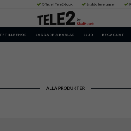
Officiell Tele2-butik
Snabba leveranser
P
TETILLBEHÖR
LADDARE & KABLAR
LJUD
BEGAGNAT
ALLA PRODUKTER