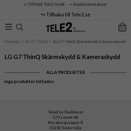
Officiell Tele2-butik
Snabba leveranser
↪️ Tillbaka till Tele2.se
Startsida
/
LG G7 ThinQ
/
LG G7 ThinQ Skärmskydd & Kameraskydd
LG G7 ThinQ Skärmskydd & Kameraskydd
ALLA PRODUKTER
Inga produkter hittades.
Tele2 by SkalHuset
C/O Lowwi AB
Morabergsvägen 8
15242 Södertälje