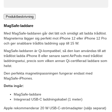
Produktbeskrivning
MagSafe-laddare
Med MagSafe-laddaren går det lätt och smidigt att ladda trådlöst.
Magneterna lägger sig perfekt mot iPhone 12 eller iPhone 12 Pro
och ger snabbare trådlös laddning upp till 15 W.
MagSafe-laddaren är Qi-kompatibel, så den kan användas till att
trådlöst ladda iPhone 8 eller senare samt AirPods med trådlöst
laddningsetui, precis som vilken annan Qi-certifierad laddare som
helst.
Den perfekta magnetinpassningen fungerar endast med
MagSafe-iPhones.
Detta ingår:
MagSafe-laddare
Integrerad USB-C laddningskabel (1 meter)
Apple rekommenderar 20 W USB-C-strömadapter (säljs separat)