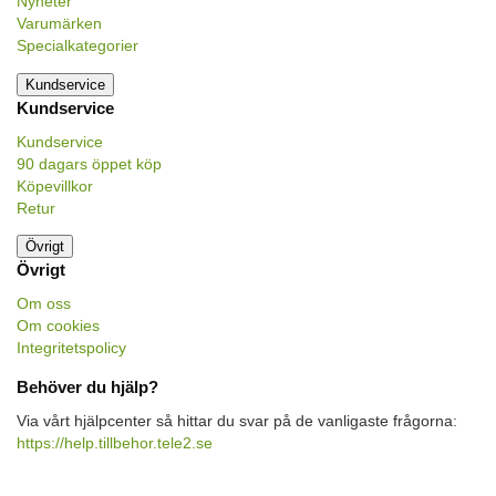
Nyheter
Varumärken
Specialkategorier
Kundservice
Kundservice
Kundservice
90 dagars öppet köp
Köpevillkor
Retur
Övrigt
Övrigt
Om oss
Om cookies
Integritetspolicy
Behöver du hjälp?
Via vårt hjälpcenter så hittar du svar på de vanligaste frågorna:
https://help.tillbehor.tele2.se