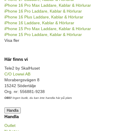
iPhone 16 Pro Max Laddare, Kablar & Hörlurar
iPhone 16 Pro Laddare, Kablar & Hörlurar
iPhone 16 Plus Laddare, Kablar & Hörlurar
iPhone 16 Laddare, Kablar & Hörlurar
iPhone 15 Pro Max Laddare, Kablar & Hörlurar
iPhone 15 Pro Laddare, Kablar & Hörlurar
Visa fler
Här finns vi
Tele2 by SkalHuset
C/O Lowwi AB
Morabergsvägen 8
15242 Södertälje
Org. nr: 556881-9238
OBS!
Ingen butik, du kan inte handla här på plats
Handla
Handla
Outlet