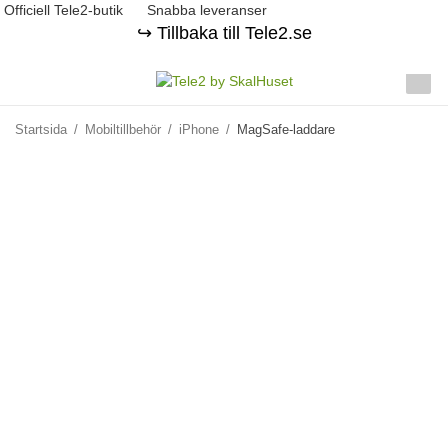
Officiell Tele2-butik
Snabba leveranser
↪️ Tillbaka till Tele2.se
Startsida
/
Mobiltillbehör
/
iPhone
/
MagSafe-laddare