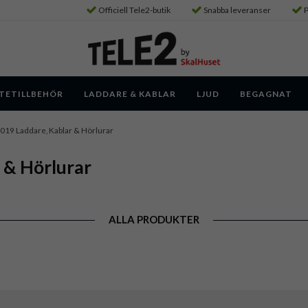
Officiell Tele2-butik
Snabba leveranser
P
TETILLBEHÖR
LADDARE & KABLAR
LJUD
BEGAGNAT
019 Laddare, Kablar & Hörlurar
 & Hörlurar
ALLA PRODUKTER