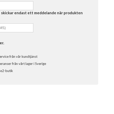
Vi skickar endast ett meddelande när produkten
er.
ervice från vår kundtjänst
ranser från vårt lager i Sverige
ele2-butik