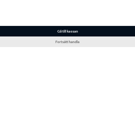
Gå till kassan
Fortsätt handla