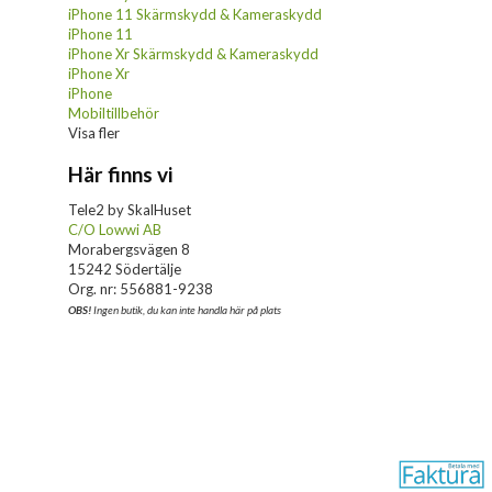
iPhone 11 Skärmskydd & Kameraskydd
iPhone 11
iPhone Xr Skärmskydd & Kameraskydd
iPhone Xr
iPhone
Mobiltillbehör
Visa fler
Här finns vi
Tele2 by SkalHuset
C/O Lowwi AB
Morabergsvägen 8
15242 Södertälje
Org. nr: 556881-9238
OBS!
Ingen butik, du kan inte handla här på plats