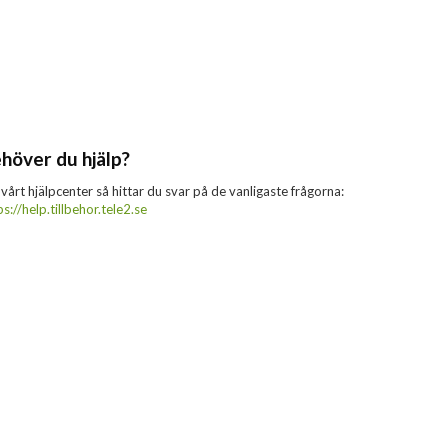
höver du hjälp?
 vårt hjälpcenter så hittar du svar på de vanligaste frågorna:
ps://help.tillbehor.tele2.se