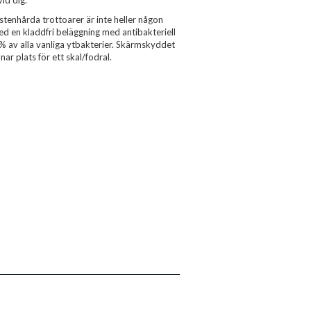
id dig.
 stenhårda trottoarer är inte heller någon
ed en kladdfri beläggning med antibakteriell
 % av alla vanliga ytbakterier. Skärmskyddet
r plats för ett skal/fodral.