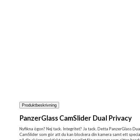
Produktbeskrivning
PanzerGlass CamSlider Dual Privacy
Nyfikna ögon? Nej tack. Integritet? Ja tack. Detta PanzerGlass D
CamSlider som gör att du kan blockera din kamera samt ett special