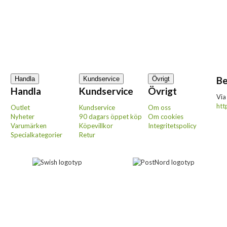
Be
Handla
Kundservice
Övrigt
Handla
Kundservice
Övrigt
Via
htt
Outlet
Kundservice
Om oss
Nyheter
90 dagars öppet köp
Om cookies
Varumärken
Köpevillkor
Integritetspolicy
Specialkategorier
Retur