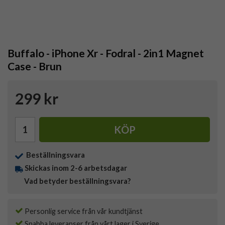
Buffalo - iPhone Xr - Fodral - 2in1 Magnet
Case - Brun
299 kr
KÖP
Beställningsvara
Skickas inom 2-6 arbetsdagar
Vad betyder beställningsvara?
Personlig service från vår kundtjänst
Snabba leveranser från vårt lager i Sverige