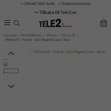
Officiell Tele2-butik
Snabba leveranser
↪️ Tillbaka till Tele2.se
Startsida
/
Mobiltillbehör
/
iPhone
/
iPhone Xr
/
- iPhone Xr - Fodral - 2in1 Magnet Case - Brun