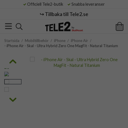
Officiell Tele2-butik
Snabba leveranser
↪️ Tillbaka till Tele2.se
Startsida
/
Mobiltillbehör
/
iPhone
/
iPhone Air
/
- iPhone Air - Skal - Ultra Hybrid Zero One MagFit - Natural Titanium