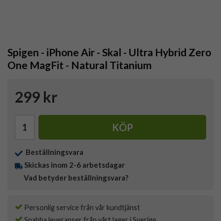
Spigen - iPhone Air - Skal - Ultra Hybrid Zero
One MagFit - Natural Titanium
299 kr
KÖP
Beställningsvara
Skickas inom 2-6 arbetsdagar
Vad betyder beställningsvara?
Personlig service från vår kundtjänst
Snabba leveranser från vårt lager i Sverige