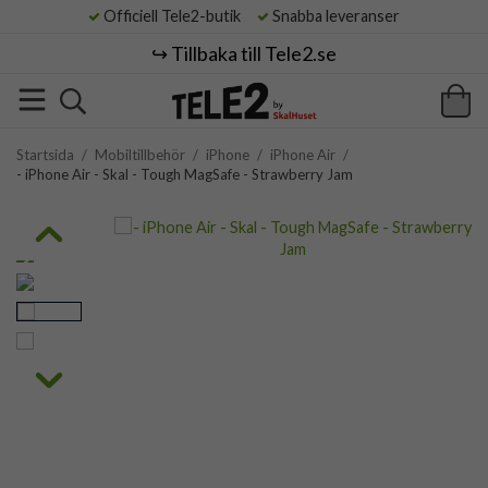
Officiell Tele2-butik
Snabba leveranser
↪️ Tillbaka till Tele2.se
Startsida
/
Mobiltillbehör
/
iPhone
/
iPhone Air
/
- iPhone Air - Skal - Tough MagSafe - Strawberry Jam