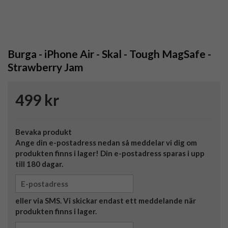
Burga - iPhone Air - Skal - Tough MagSafe -
Strawberry Jam
499 kr
Bevaka produkt
Ange din e-postadress nedan så meddelar vi dig om
produkten finns i lager! Din e-postadress sparas i upp
till 180 dagar.
eller via SMS. Vi skickar endast ett meddelande när
produkten finns i lager.