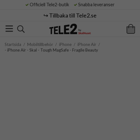
Officiell Tele2-butik
Snabba leveranser
↪️ Tillbaka till Tele2.se
Startsida
/
Mobiltillbehör
/
iPhone
/
iPhone Air
/
- iPhone Air - Skal - Tough MagSafe - Fragile Beauty