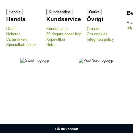
Handla
Kundservice
Övrigt
Be
Handla
Kundservice
Övrigt
Via
htt
Outlet
Kundservice
Om oss
Nyheter
90 dagars öppet köp
Om cookies
Varumärken
Köpevillkor
Integritetspolicy
Specialkategorier
Retur
Gå till kassan