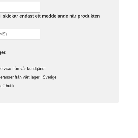
Vi skickar endast ett meddelande när produkten
ger.
ervice från vår kundtjänst
ranser från vårt lager i Sverige
le2-butik