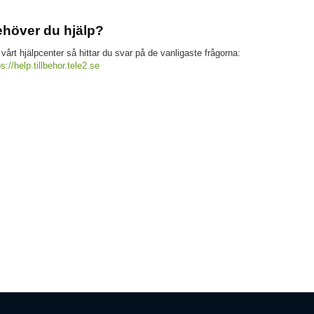
höver du hjälp?
 vårt hjälpcenter så hittar du svar på de vanligaste frågorna:
ps://help.tillbehor.tele2.se