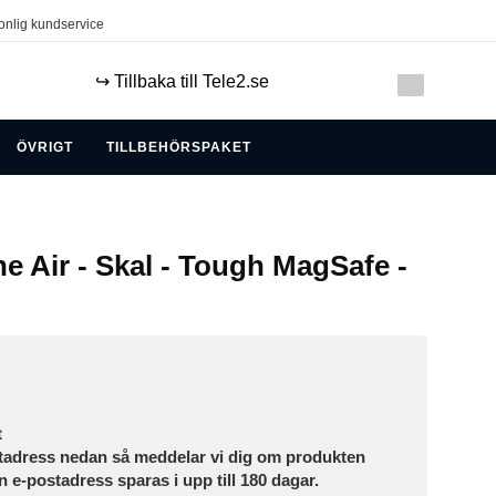
onlig kundservice
↪️ Tillbaka till Tele2.se
ÖVRIGT
TILLBEHÖRSPAKET
e Air - Skal - Tough MagSafe -
t
tadress nedan så meddelar vi dig om produkten
in e-postadress sparas i upp till 180 dagar.