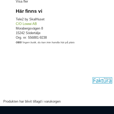
Visa fler
Här finns vi
Tele2 by SkalHuset
C/O Lowwi AB
Morabergsvägen 8
15242 Södertälje
Org. nr: 556881-9238
OBS!
Ingen butik, du kan inte handla här på plats
Produkten har blivit tillagd i varukorgen