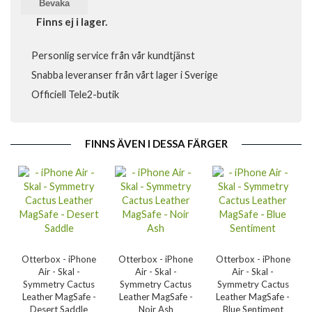
Bevaka
Finns ej i lager.
Personlig service från vår kundtjänst
Snabba leveranser från vårt lager i Sverige
Officiell Tele2-butik
FINNS ÄVEN I DESSA FÄRGER
Otterbox - iPhone
Otterbox - iPhone
Otterbox - iPhone
Air - Skal -
Air - Skal -
Air - Skal -
Symmetry Cactus
Symmetry Cactus
Symmetry Cactus
Leather MagSafe -
Leather MagSafe -
Leather MagSafe -
Desert Saddle
Noir Ash
Blue Sentiment