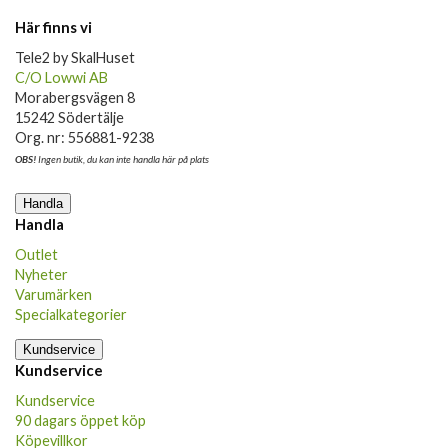
Här finns vi
Tele2 by SkalHuset
C/O Lowwi AB
Morabergsvägen 8
15242 Södertälje
Org. nr: 556881-9238
OBS!
Ingen butik, du kan inte handla här på plats
Handla
Handla
Outlet
Nyheter
Varumärken
Specialkategorier
Kundservice
Kundservice
Kundservice
90 dagars öppet köp
Köpevillkor