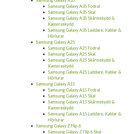
Samsung Galaxy A35 Fodral
Samsung Galaxy A35 Skal
Samsung Galaxy A35 Skärmskydd &
Kameraskydd
Samsung Galaxy A35 Laddare, Kablar &
Hörlurar
Samsung Galaxy A25
Samsung Galaxy A25 Fodral
Samsung Galaxy A25 Skal
Samsung Galaxy A25 Skärmskydd &
Kameraskydd
Samsung Galaxy A25 Laddare, Kablar &
Hörlurar
Samsung Galaxy A15
Samsung Galaxy A15 Fodral
Samsung Galaxy A15 Skal
Samsung Galaxy A15 Skärmskydd &
Kameraskydd
Samsung Galaxy A15 Laddare, Kablar &
Hörlurar
Samsung Galaxy Z Flip 6
Samsung Galaxy Z Flip 6 Skal
Samsung Galaxy Z Flip 6 Skärmskydd &