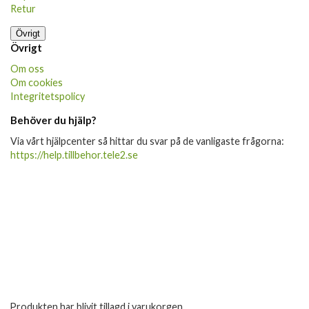
Retur
Övrigt
Övrigt
Om oss
Om cookies
Integritetspolicy
Behöver du hjälp?
Via vårt hjälpcenter så hittar du svar på de vanligaste frågorna:
https://help.tillbehor.tele2.se
Produkten har blivit tillagd i varukorgen