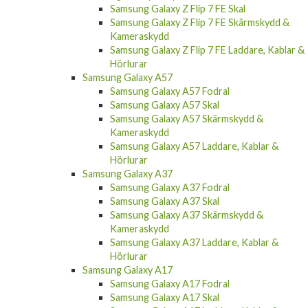
Samsung Galaxy Z Flip 7 FE Skärmskydd &
Kameraskydd
Samsung Galaxy Z Flip 7 FE Laddare, Kablar &
Hörlurar
Samsung Galaxy A57
Samsung Galaxy A57 Fodral
Samsung Galaxy A57 Skal
Samsung Galaxy A57 Skärmskydd &
Kameraskydd
Samsung Galaxy A57 Laddare, Kablar &
Hörlurar
Samsung Galaxy A37
Samsung Galaxy A37 Fodral
Samsung Galaxy A37 Skal
Samsung Galaxy A37 Skärmskydd &
Kameraskydd
Samsung Galaxy A37 Laddare, Kablar &
Hörlurar
Samsung Galaxy A17
Samsung Galaxy A17 Fodral
Samsung Galaxy A17 Skal
Samsung Galaxy A17 Laddare, Kablar &