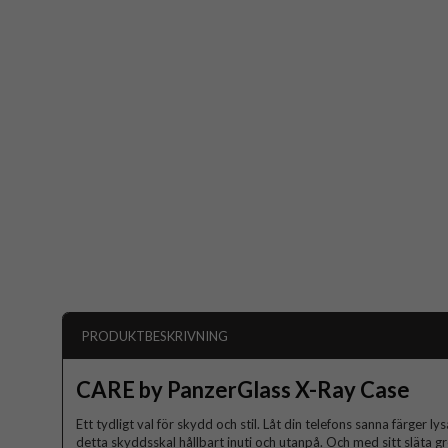
PRODUKTBESKRIVNING
CARE by PanzerGlass X-Ray Case
Ett tydligt val för skydd och stil. Låt din telefons sanna färger 
detta skyddsskal hållbart inuti och utanpå. Och med sitt släta g