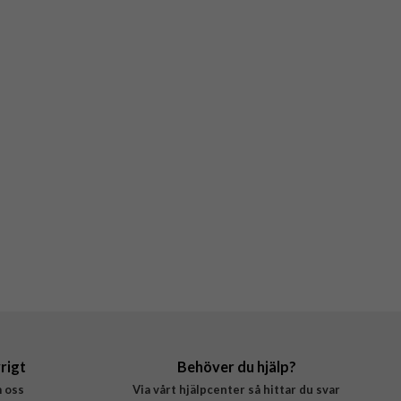
rigt
Behöver du hjälp?
 oss
Via vårt hjälpcenter så hittar du svar