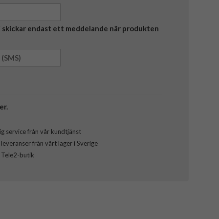
Vi skickar endast ett meddelande när produkten
er.
g service från vår kundtjänst
everanser från vårt lager i Sverige
l Tele2-butik