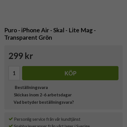
Puro - iPhone Air - Skal - Lite Mag -
Transparent Grön
299 kr
KÖP
Beställningsvara
Skickas inom 2-6 arbetsdagar
Vad betyder beställningsvara?
Personlig service från vår kundtjänst
Snabba leveranser från vårt lager i Sverige