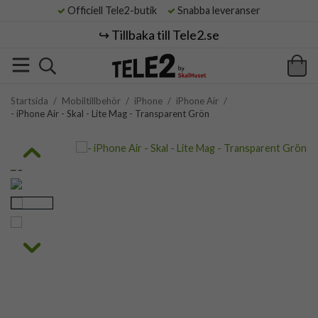
Officiell Tele2-butik
Snabba leveranser
↪️ Tillbaka till Tele2.se
Startsida
/
Mobiltillbehör
/
iPhone
/
iPhone Air
/
- iPhone Air - Skal - Lite Mag - Transparent Grön