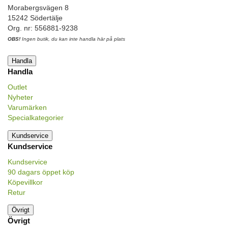
Morabergsvägen 8
15242 Södertälje
Org. nr: 556881-9238
OBS!
Ingen butik, du kan inte handla här på plats
Handla
Handla
Outlet
Nyheter
Varumärken
Specialkategorier
Kundservice
Kundservice
Kundservice
90 dagars öppet köp
Köpevillkor
Retur
Övrigt
Övrigt