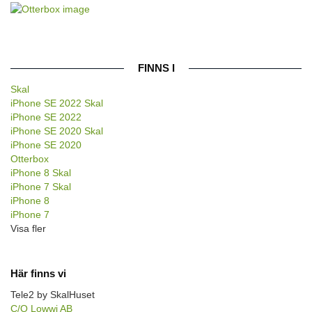
FINNS I
Skal
iPhone SE 2022 Skal
iPhone SE 2022
iPhone SE 2020 Skal
iPhone SE 2020
Otterbox
iPhone 8 Skal
iPhone 7 Skal
iPhone 8
iPhone 7
Visa fler
Här finns vi
Tele2 by SkalHuset
C/O Lowwi AB