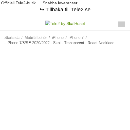
Officiell Tele2-butik
Snabba leveranser
↪️ Tillbaka till Tele2.se
Startsida
/
Mobiltillbehör
/
iPhone
/
iPhone 7
/
- iPhone 7/8/SE 2020/2022 - Skal - Transparent - React Necklace