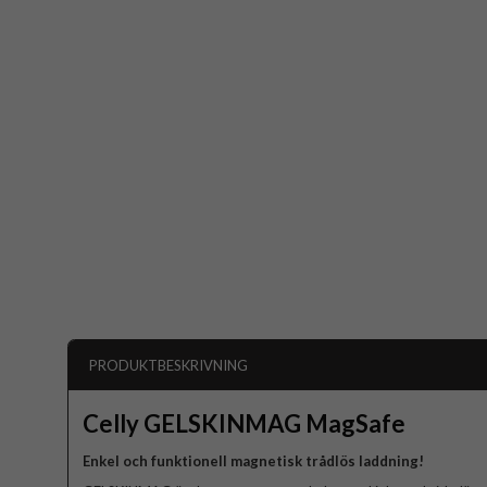
PRODUKTBESKRIVNING
Celly GELSKINMAG MagSafe
Enkel och funktionell magnetisk trådlös laddning!