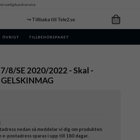
ersonlig kundservice
↪️ Tillbaka till Tele2.se
ÖVRIGT
TILLBEHÖRSPAKET
 7/8/SE 2020/2022 - Skal -
 - GELSKINMAG
t
tadress nedan så meddelar vi dig om produkten
in e-postadress sparas i upp till 180 dagar.