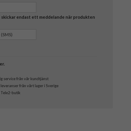
Vi skickar endast ett meddelande när produkten
er.
g service från vår kundtjänst
everanser från vårt lager i Sverige
l Tele2-butik