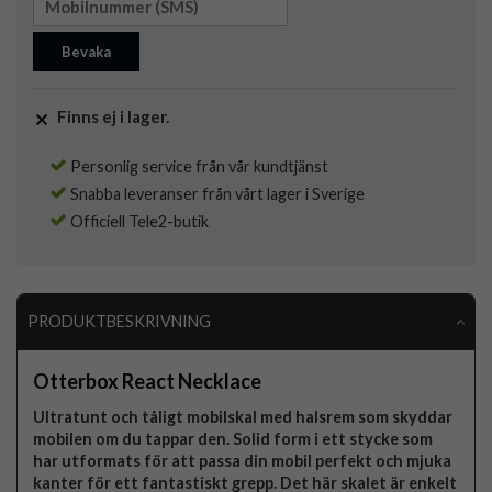
Bevaka
Finns ej i lager.
Personlig service från vår kundtjänst
Snabba leveranser från vårt lager i Sverige
Officiell Tele2-butik
PRODUKTBESKRIVNING
Otterbox React Necklace
Ultratunt och tåligt mobilskal med halsrem som skyddar
mobilen om du tappar den. Solid form i ett stycke som
har utformats för att passa din mobil perfekt och mjuka
kanter för ett fantastiskt grepp. Det här skalet är enkelt