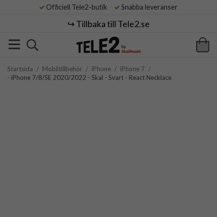
Officiell Tele2-butik
Snabba leveranser
↪️ Tillbaka till Tele2.se
Startsida
/
Mobiltillbehör
/
iPhone
/
iPhone 7
/
- iPhone 7/8/SE 2020/2022 - Skal - Svart - React Necklace